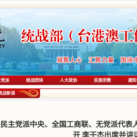
主党派
统战团体
人大政协
民族宗教
通知
统战新语
各民主党派中央、全国工商联、无党派代表
开 李干杰出席并讲