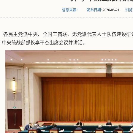
信息来源：
发布日期:
2026-05-21
浏览
各民主党派中央、全国工商联、无党派代表人士队伍建设研
、中央统战部部长李干杰出席会议并讲话。