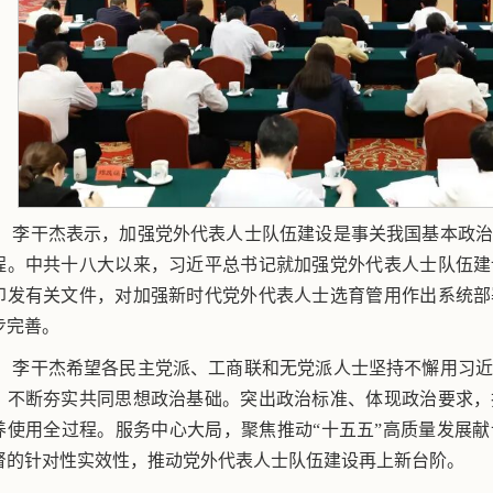
李干杰表示，加强党外代表人士队伍建设是事关我国基本政
程。中共十八大以来，习近平总书记就加强党外代表人士队伍建
印发有关文件，对加强新时代党外代表人士选育管用作出系统部
步完善。
李干杰希望各民主党派、工商联和无党派人士坚持不懈用习
，不断夯实共同思想政治基础。突出政治标准、体现政治要求，
养使用全过程。服务中心大局，聚焦推动“十五五”高质量发展
督的针对性实效性，推动党外代表人士队伍建设再上新台阶。