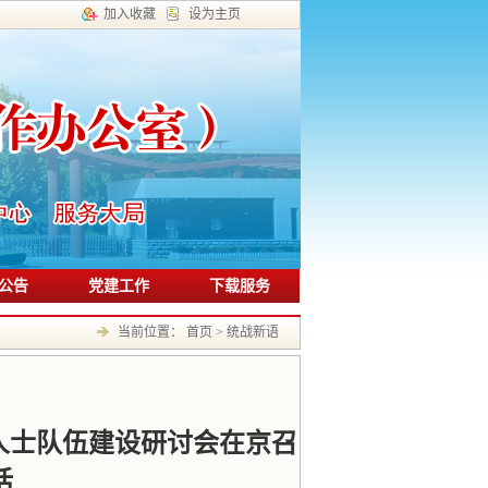
加入收藏
设为主页
公告
党建工作
下载服务
当前位置：
首页
>
统战新语
人士队伍建设研讨会在京召
话