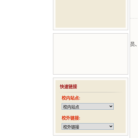
员
快速链接
校内站点:
校外链接: