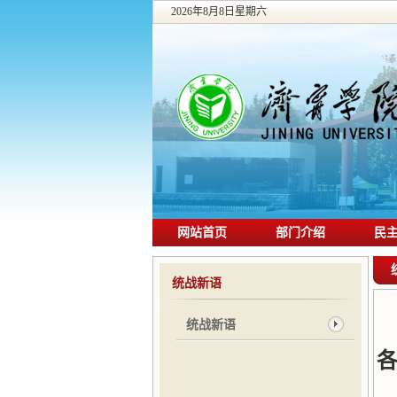
2026年8月8日星期六
网站首页
部门介绍
民
统战新语
统战新语