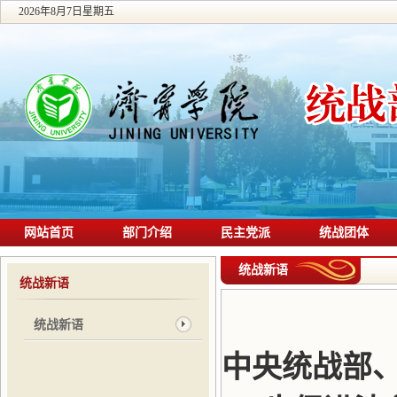
2026年8月7日星期五
网站首页
部门介绍
民主党派
统战团体
统战新语
统战新语
统战新语
中央统战部