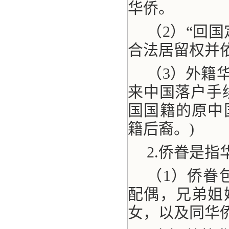
华侨。
（2）“回
合法居留权并
（3）外籍
来中国落户手
国国籍的原中
籍后裔。)
2.侨眷是
（1）侨眷
配偶，兄弟姐
女，以及同华