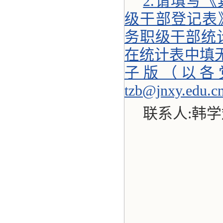
2.请填写
级干部登记表
务职级干部统
在统计表中填无
子版（以各
tzb@jnxy.edu.c
联系人:韩学斌