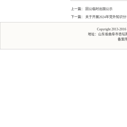
上一篇：
因公临时出国公示
下一篇：
关于开展2024年党外知识
Copyright 2013-20
地址：山东省曲阜市杏坛路1号 
备案序