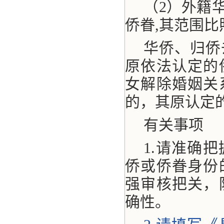
（2）外籍
侨眷,其范围比
华侨、归侨
原依法认定的
女解除婚姻关
的，其原认定
有关事项
1.请准确
侨或侨眷身份
强审核把关，
确性。