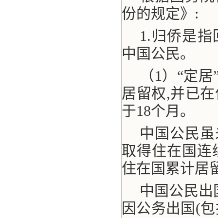
份的规定》:
1.归侨是
中国公民。
（1）“定
居留权,并已
于18个月。
中国公民虽
取得住在国连续
住在国累计居
中国公民出
因公务出国(