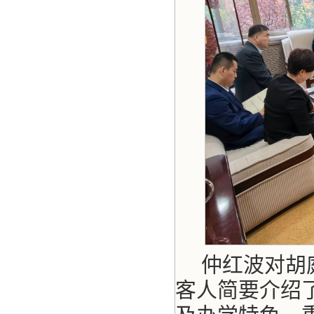
仲红波对胡
客人简要介绍