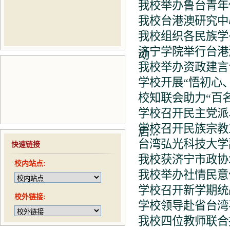
我校举办鲁台青年
我校台港澳研究中
我校组织各民族学
济宁学院举行台港
动
我校举办资政建言
学校开展“悟初心
校知联会助力“百
学校召开民主党派
学校召开民族宗教
启...
台湾弘光科技大学
快速链接
我校获济宁市政协
校内站点:
我校举办社情民意
学校召开新学期统
校外链接:
学校领导赴省台湾
我校四位教师联合